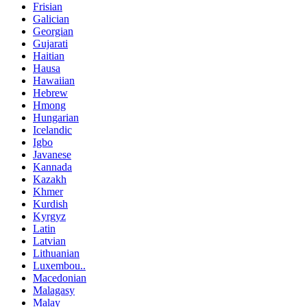
Frisian
Galician
Georgian
Gujarati
Haitian
Hausa
Hawaiian
Hebrew
Hmong
Hungarian
Icelandic
Igbo
Javanese
Kannada
Kazakh
Khmer
Kurdish
Kyrgyz
Latin
Latvian
Lithuanian
Luxembou..
Macedonian
Malagasy
Malay