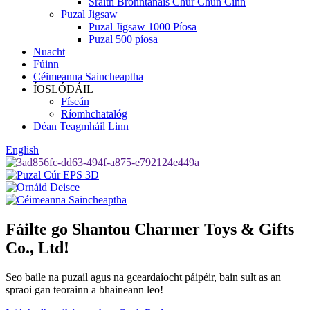
Sraith Bronntanais Chur Chun Cinn
Puzal Jigsaw
Puzal Jigsaw 1000 Píosa
Puzal 500 píosa
Nuacht
Fúinn
Céimeanna Saincheaptha
ÍOSLÓDÁIL
Físeán
Ríomhchatalóg
Déan Teagmháil Linn
English
Fáilte go Shantou Charmer Toys & Gifts
Co., Ltd!
Seo baile na puzail agus na gceardaíocht páipéir, bain sult as an
spraoi gan teorainn a bhaineann leo!