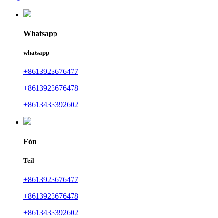
Whatsapp
whatsapp
+8613923676477
+8613923676478
+8613433392602
Fón
Teil
+8613923676477
+8613923676478
+8613433392602