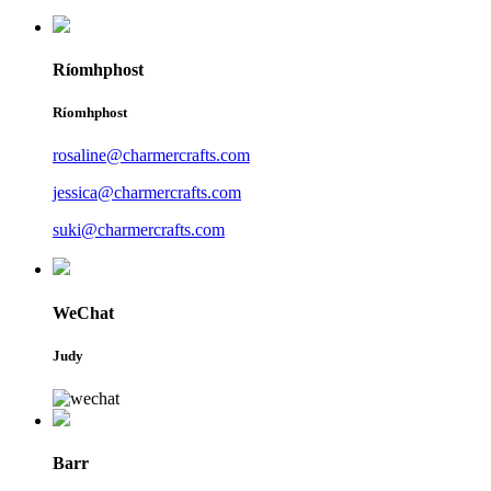
Ríomhphost
Ríomhphost
rosaline@charmercrafts.com
jessica@charmercrafts.com
suki@charmercrafts.com
WeChat
Judy
Barr