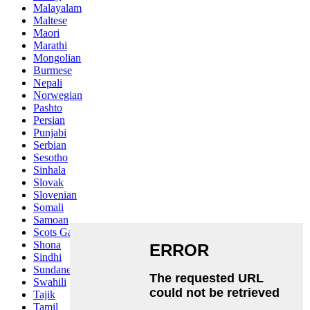
Malayalam
Maltese
Maori
Marathi
Mongolian
Burmese
Nepali
Norwegian
Pashto
Persian
Punjabi
Serbian
Sesotho
Sinhala
Slovak
Slovenian
Somali
Samoan
Scots Gaelic
Shona
Sindhi
Sundanese
Swahili
Tajik
Tamil