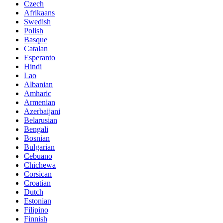
Czech
Afrikaans
Swedish
Polish
Basque
Catalan
Esperanto
Hindi
Lao
Albanian
Amharic
Armenian
Azerbaijani
Belarusian
Bengali
Bosnian
Bulgarian
Cebuano
Chichewa
Corsican
Croatian
Dutch
Estonian
Filipino
Finnish