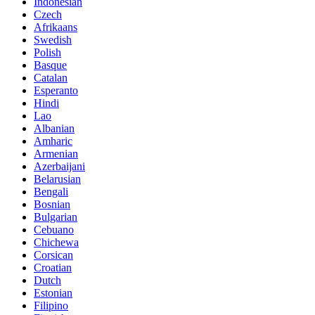
Indonesian
Czech
Afrikaans
Swedish
Polish
Basque
Catalan
Esperanto
Hindi
Lao
Albanian
Amharic
Armenian
Azerbaijani
Belarusian
Bengali
Bosnian
Bulgarian
Cebuano
Chichewa
Corsican
Croatian
Dutch
Estonian
Filipino