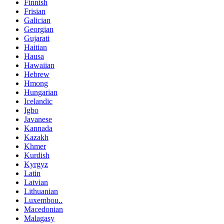
Finnish
Frisian
Galician
Georgian
Gujarati
Haitian
Hausa
Hawaiian
Hebrew
Hmong
Hungarian
Icelandic
Igbo
Javanese
Kannada
Kazakh
Khmer
Kurdish
Kyrgyz
Latin
Latvian
Lithuanian
Luxembou..
Macedonian
Malagasy