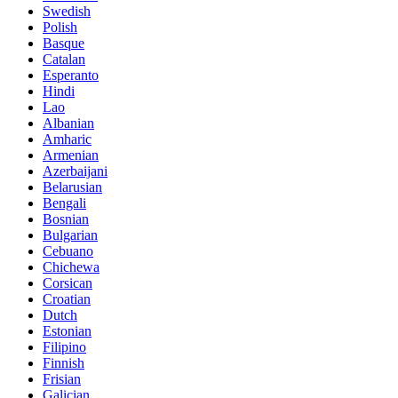
Swedish
Polish
Basque
Catalan
Esperanto
Hindi
Lao
Albanian
Amharic
Armenian
Azerbaijani
Belarusian
Bengali
Bosnian
Bulgarian
Cebuano
Chichewa
Corsican
Croatian
Dutch
Estonian
Filipino
Finnish
Frisian
Galician