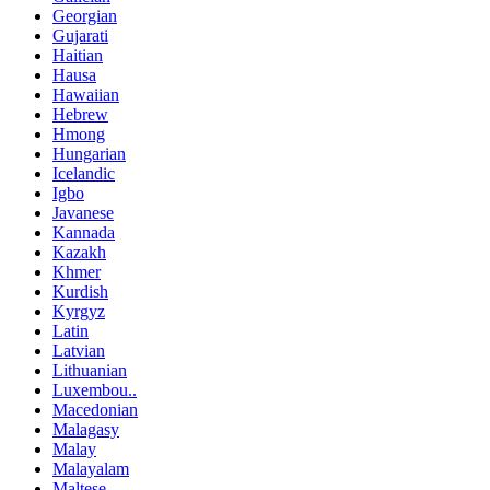
Georgian
Gujarati
Haitian
Hausa
Hawaiian
Hebrew
Hmong
Hungarian
Icelandic
Igbo
Javanese
Kannada
Kazakh
Khmer
Kurdish
Kyrgyz
Latin
Latvian
Lithuanian
Luxembou..
Macedonian
Malagasy
Malay
Malayalam
Maltese